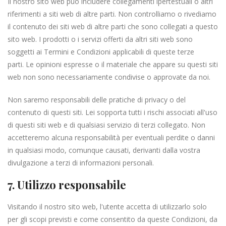
Il nostro sito web può includere collegamenti ipertestuali o altri
riferimenti a siti web di altre parti. Non controlliamo o rivediamo
il contenuto dei siti web di altre parti che sono collegati a questo
sito web. I prodotti o i servizi offerti da altri siti web sono
soggetti ai Termini e Condizioni applicabili di queste terze
parti. Le opinioni espresse o il materiale che appare su questi siti
web non sono necessariamente condivise o approvate da noi.
Non saremo responsabili delle pratiche di privacy o del
contenuto di questi siti. Lei sopporta tutti i rischi associati all'uso
di questi siti web e di qualsiasi servizio di terzi collegato. Non
accetteremo alcuna responsabilità per eventuali perdite o danni
in qualsiasi modo, comunque causati, derivanti dalla vostra
divulgazione a terzi di informazioni personali.
7. Utilizzo responsabile
Visitando il nostro sito web, l'utente accetta di utilizzarlo solo
per gli scopi previsti e come consentito da queste Condizioni, da