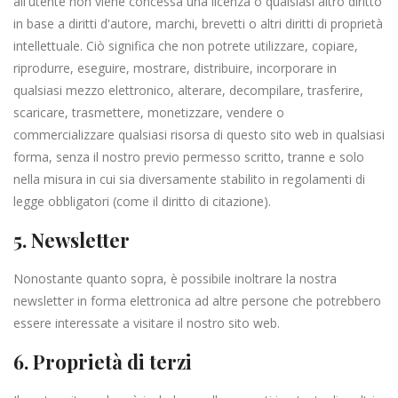
all'utente non viene concessa una licenza o qualsiasi altro diritto
in base a diritti d'autore, marchi, brevetti o altri diritti di proprietà
intellettuale. Ciò significa che non potrete utilizzare, copiare,
riprodurre, eseguire, mostrare, distribuire, incorporare in
qualsiasi mezzo elettronico, alterare, decompilare, trasferire,
scaricare, trasmettere, monetizzare, vendere o
commercializzare qualsiasi risorsa di questo sito web in qualsiasi
forma, senza il nostro previo permesso scritto, tranne e solo
nella misura in cui sia diversamente stabilito in regolamenti di
legge obbligatori (come il diritto di citazione).
5. Newsletter
Nonostante quanto sopra, è possibile inoltrare la nostra
newsletter in forma elettronica ad altre persone che potrebbero
essere interessate a visitare il nostro sito web.
6. Proprietà di terzi