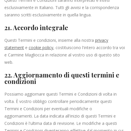
Questi Termini e Condizioni saranno interpretati e intesi
esclusivamente in Italiano. Tutti gli avvisi e la corrispondenza
saranno scritti esclusivamente in quella lingua.
21. Accordo integrale
Questi Termini e condizioni, insieme alla nostra
privacy
statement
e
cookie policy
, costituiscono l'intero accordo tra voi
e Carmine Magliocca in relazione al vostro uso di questo sito
web.
22. Aggiornamento di questi termini e
condizioni
Possiamo aggiornare questi Termini e Condizioni di volta in
volta. È vostro obbligo controllare periodicamente questi
Termini e Condizioni per eventuali modifiche o
aggiornamenti. La data indicata all'inizio di questi Termini e
Condizioni è l'ultima data di revisione. Le modifiche a questi
Termini e Condizioni diventeranno effettive dal momento in cui