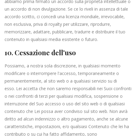
abbiamo prima firmato un accordo sulla proprietà intellettuale o
un accordo di non divulgazione. Se ce lo riveli in assenza di tale
accordo scritto, ci concedi una licenza mondiale, irrevocabile,
non esclusiva, priva di royalty per utilizzare, riprodurre,
memorizzare, adattare, pubblicare, tradurre e distribuire il tuo
contenuto in qualsiasi media esistente o futuro.
10. Cessazione dell'uso
Possiamo, a nostra sola discrezione, in qualsiasi momento
modificare o interrompere l'accesso, temporaneamente o
permanentemente, al sito web o a qualsiasi servizio su di
esso. Lei accetta che non saremo responsabili nei Suoi confronti
o nei confronti di terzi per qualsiasi modifica, sospensione o
interruzione del Suo accesso o uso del sito web o di qualsiasi
contenuto che Lei possa aver condiviso sul sito web. Non avrà
diritto ad alcun indennizzo o altro pagamento, anche se alcune
caratteristiche, impostazioni, e/o qualsiasi Contenuto che lei ha
contribuito o su cui ha fatto affidamento, sono