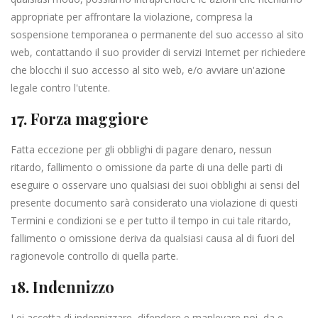
appropriate per affrontare la violazione, compresa la
sospensione temporanea o permanente del suo accesso al sito
web, contattando il suo provider di servizi Internet per richiedere
che blocchi il suo accesso al sito web, e/o avviare un'azione
legale contro l'utente.
17. Forza maggiore
Fatta eccezione per gli obblighi di pagare denaro, nessun
ritardo, fallimento o omissione da parte di una delle parti di
eseguire o osservare uno qualsiasi dei suoi obblighi ai sensi del
presente documento sarà considerato una violazione di questi
Termini e condizioni se e per tutto il tempo in cui tale ritardo,
fallimento o omissione deriva da qualsiasi causa al di fuori del
ragionevole controllo di quella parte.
18. Indennizzo
Lei accetta di indennizzare, difendere e manlevare noi, da e