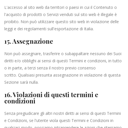
L'accesso al sito web da territori o paesi in cui il Contenuto o
l'acquisto di prodotti o Servizi venduti sul sito web è illegale è
proibito. Non può utilizzare questo sito web in violazione delle
leggi e dei regolamenti sull'esportazione di Italia.
15. Assegnazione
Non può assegnare, trasferire o subappaltare nessuno dei Suoi
diritti e/o obblighi ai sensi di questi Termini e condizioni, in tutto
o in parte, a terzi senza il nostro previo consenso
scritto. Qualsiasi presunta assegnazione in violazione di questa
Sezione sarà nulla.
16. Violazioni di questi termini e
condizioni
Senza pregiudicare gli altri nostri diritti ai sensi di questi Termini
e Condizioni, se l'utente viola questi Termini e Condizioni in
qualsiasi modo, possiamo intraprendere le azioni che riteniamo