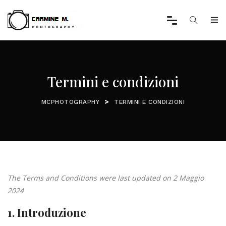
Termini e condizioni
>
MCPHOTOGRAPHY
TERMINI E CONDIZIONI
The Terms and Conditions were last updated on 2 Maggio
2024
1. Introduzione